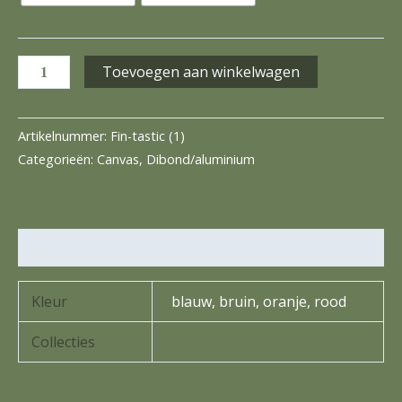
Toevoegen aan winkelwagen
Artikelnummer:
Fin-tastic (1)
Categorieën:
Canvas
,
Dibond/aluminium
Extra informatie
Kleur
blauw, bruin, oranje, rood
Collecties