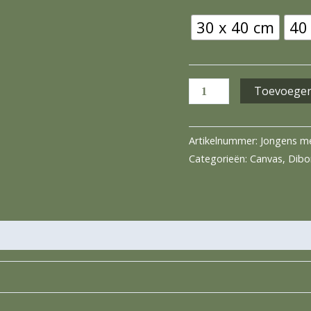
30 x 40 cm
40
Toevoegen
Artikelnummer:
Jongens me
Categorieën:
Canvas
,
Dibo